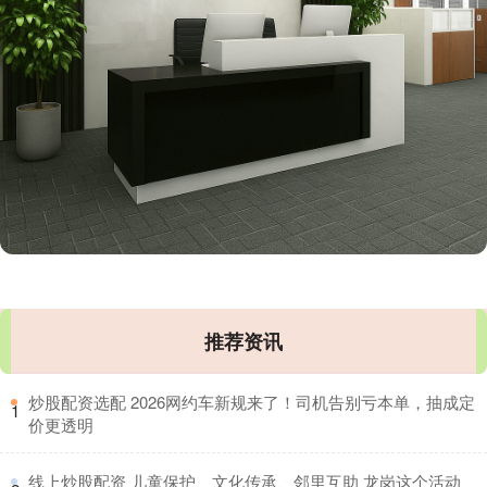
推荐资讯
​炒股配资选配 2026网约车新规来了！司机告别亏本单，抽成定
1
价更透明
​线上炒股配资 儿童保护、文化传承、邻里互助 龙岗这个活动