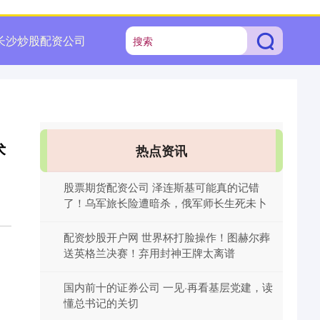
长沙炒股配资公司
术
热点资讯
股票期货配资公司 泽连斯基可能真的记错
了！乌军旅长险遭暗杀，俄军师长生死未卜
配资炒股开户网 世界杯打脸操作！图赫尔葬
送英格兰决赛！弃用封神王牌太离谱
国内前十的证券公司 一见·再看基层党建，读
懂总书记的关切