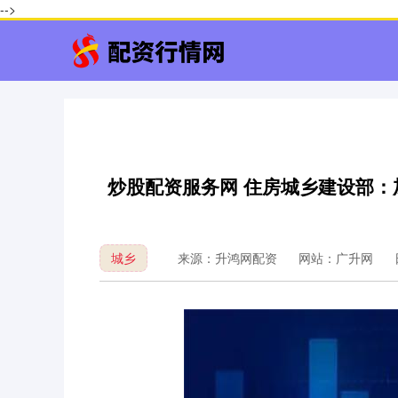
-->
炒股配资服务网 住房城乡建设部
城乡
来源：升鸿网配资
网站：广升网