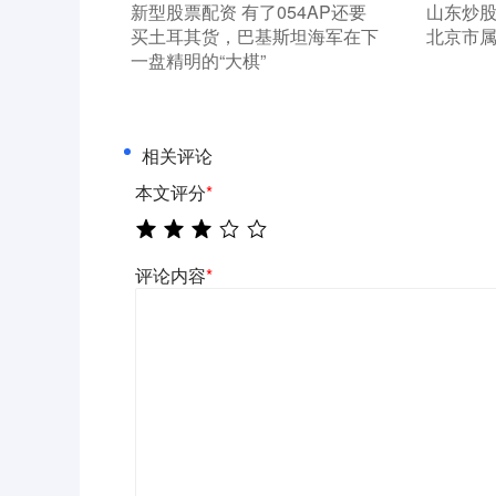
​新型股票配资 有了054AP还要
​山东炒
买土耳其货，巴基斯坦海军在下
北京市属
一盘精明的“大棋”
相关评论
本文评分
*
评论内容
*