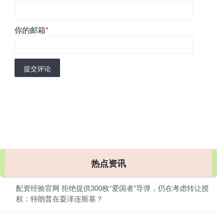
你的邮箱
*
提交评论
热点资讯
配资经验官网 拒绝提供300枚“爱国者”导弹，仍在考虑转让授
权：特朗普在耍泽连斯基？