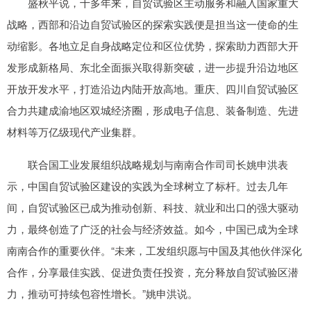
盛秋平说，十多年来，自贸试验区主动服务和融入国家重大
战略，西部和沿边自贸试验区的探索实践便是担当这一使命的生
动缩影。各地立足自身战略定位和区位优势，探索助力西部大开
发形成新格局、东北全面振兴取得新突破，进一步提升沿边地区
开放开发水平，打造沿边内陆开放高地。重庆、四川自贸试验区
合力共建成渝地区双城经济圈，形成电子信息、装备制造、先进
材料等万亿级现代产业集群。
联合国工业发展组织战略规划与南南合作司司长姚申洪表
示，中国自贸试验区建设的实践为全球树立了标杆。过去几年
间，自贸试验区已成为推动创新、科技、就业和出口的强大驱动
力，最终创造了广泛的社会与经济效益。如今，中国已成为全球
南南合作的重要伙伴。“未来，工发组织愿与中国及其他伙伴深化
合作，分享最佳实践、促进负责任投资，充分释放自贸试验区潜
力，推动可持续包容性增长。”姚申洪说。