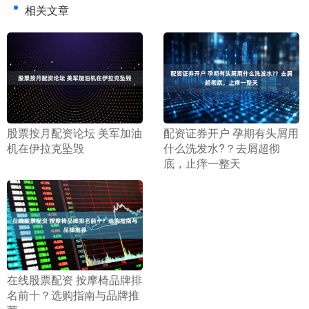
相关文章
​股票按月配资论坛 美军加油
​配资证券开户 孕期有头屑用
机在伊拉克坠毁
什么洗发水?？去屑超彻
底，止痒一整天
​在线股票配资 按摩椅品牌排
名前十？选购指南与品牌推