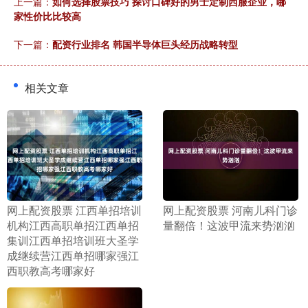
上一篇：
如何选择股票技巧 探讨口碑好的男士定制西服企业，哪
家性价比比较高
下一篇：
配资行业排名 韩国半导体巨头经历战略转型
相关文章
​网上配资股票 江西单招培训
​网上配资股票 河南儿科门诊
机构江西高职单招江西单招
量翻倍！这波甲流来势汹汹
集训江西单招培训班大圣学
成继续营江西单招哪家强江
西职教高考哪家好