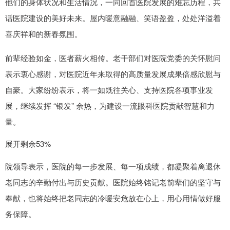
他们的身体状况和生活情况，一同回首医院发展的难忘历程，共
话医院建设的美好未来。屋内暖意融融、笑语盈盈，处处洋溢着
喜庆祥和的新春氛围。
前辈经验如金，医者薪火相传。老干部们对医院党委的关怀慰问
表示衷心感谢，对医院近年来取得的高质量发展成果倍感欣慰与
自豪。大家纷纷表示，将一如既往关心、支持医院各项事业发
展，继续发挥 “银发” 余热，为建设一流眼科医院贡献智慧和力
量。
展开剩余53%
院领导表示，医院的每一步发展、每一项成绩，都凝聚着离退休
老同志的辛勤付出与历史贡献。医院始终铭记老前辈们的坚守与
奉献，也将始终把老同志的冷暖安危放在心上，用心用情做好服
务保障。