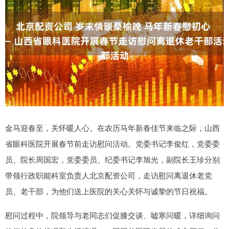
金马迎春至，关怀暖人心。在农历马年新春佳节来临之际，山西
省眼科医院开展春节前走访慰问活动。党委书记李俊红，党委委
员、院长周国宏，党委委员、纪委书记李旭光，副院长王珍分别
带领行政职能科室负责人北京配资公司，走访慰问离退休老党
员、老干部，为他们送上医院的关心关怀与诚挚的节日祝福。
慰问过程中，院领导与老同志们促膝交谈、嘘寒问暖，详细询问