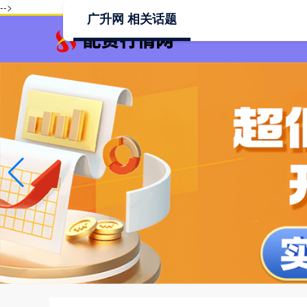
-->
广升网 相关话题