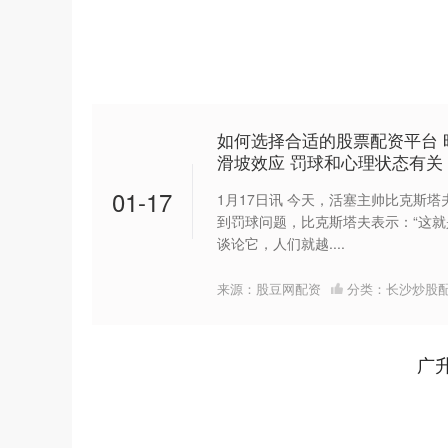
如何选择合适的股票配资平台 
滑坡效应 罚球和心理状态有关
01-17
1月17日讯 今天，活塞主帅比克斯
到罚球问题，比克斯塔夫表示：“这
谈论它，人们就越....
来源：股豆网配资
分类：
长沙炒股
广