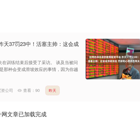
昨天37罚23中！活塞主帅：这会成
塔夫在训练结束后接受了采访。 谈及当被问
就是那种会变成滑坡效应的事情，因为你越
配资公司
查看：
90
昨天
升网文章已加载完成