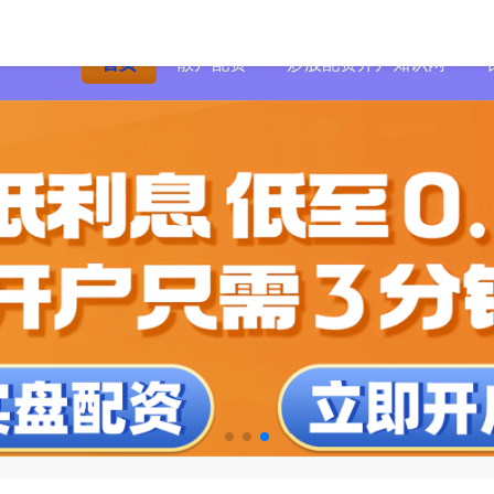
首页
散户配资
炒股配资开户知识网