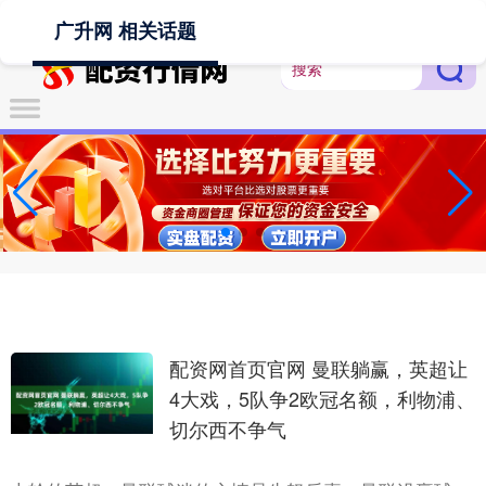
-->
广升网 相关话题
配资网首页官网 曼联躺赢，英超让
4大戏，5队争2欧冠名额，利物浦、
切尔西不争气