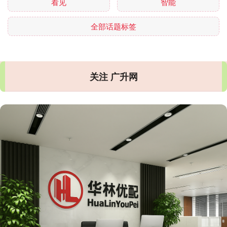
看见
智能
全部话题标签
关注 广升网