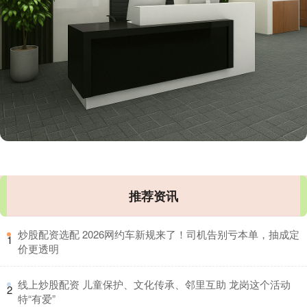
推荐资讯
​炒股配资选配 2026网约车新规来了！司机告别亏本单，抽成定
1
价更透明
​线上炒股配资 儿童保护、文化传承、邻里互助 龙岗这个活动
2
特“有爱”