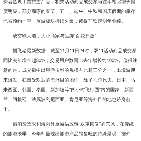
费者热衷于囤旅游产品，相关活动商品成交额与往年相比增长幅
度明显，部分商家的春节、五一、端午、中秋和国庆假期的库存
已被预约一空。旅游板块持续火爆，或提前锁定明年业绩。
成交额大增，大小商家与品牌“百花齐放”
据飞猪最新数据，截至11月11日24时，双11活动商品成交额
同比去年增长超80%；交易用户数同比去年增长约100%。值得注
意的是，成交额中出境游贡献的规模占比超三分之一，出境游迎
来爆发。在最受欢迎的海外目的地中，除了马尔代夫、日本、马
来西亚、韩国、泰国、新加坡等“四小时飞行圈”内的国家，新西
兰、阿根廷、法属波利尼西亚、肯尼亚等海外目的地也跻身前
十。
借消费需求和海内外旅游供应链“双重恢复”的东风，在传统
的旅游淡季，今年却呈现出旅游产品销售旺的特殊景观。据介