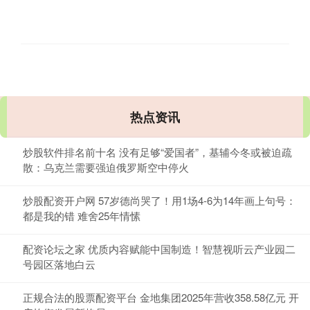
热点资讯
炒股软件排名前十名 没有足够“爱国者”，基辅今冬或被迫疏
散：乌克兰需要强迫俄罗斯空中停火
炒股配资开户网 57岁德尚哭了！用1场4-6为14年画上句号：
都是我的错 难舍25年情愫
配资论坛之家 优质内容赋能中国制造！智慧视听云产业园二
号园区落地白云
正规合法的股票配资平台 金地集团2025年营收358.58亿元 开