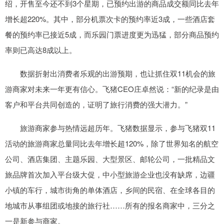
绍，开售至今还不到3个星期，已预约出游的商品成交额同比去年
增长超220%。其中，部分机票次卡的预约率近3成，一些酒店套
餐的预约率已接近5成，而乐园门票进度更为迅猛，部分商品预约
率则已高达8成以上。
数据折射出消费者乐观的出游预期，也让抓住双11机会的旅
游商家对未来一年更有信心。飞猪CEO庄卓然说：“新的纪录是由
客户和平台共同创造的，证明了旅行消费的强大潜力。”
旅游商家参与热情远超历年。飞猪数据显示，参与飞猪双11
活动的旅游商家总量同比去年增长超120%，除了世界知名的航空
公司、酒店集团、主题乐园、大型景区、邮轮公司，一批精品文
旅品牌首次加入平台级大促，中小型旅游企业也没有缺席，边疆
小镇的车行，城市街角的单体酒店，乡间的民宿、在全球各目的
地城市从事组团或地接的旅行社……所有的报名商家中，三分之
一是新参与商家。