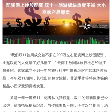
“我们双11首周成交差不多在200万左右配资网上炒股配资，
比起以前的大促翻了好几倍了。” 云南中放国际旅行社总经理江
雄介绍。这家成立不到一年的旅行社主打影视综IP同款线路游商
品，今年双11期间，其推出的包含旅拍、非遗手作等特色体验的
精品小团深受消费者欢迎。
又是一年一度双11。记者从飞猪获悉，双11的最新数据已经
出炉，多项指标刷新纪录。与传统囤货不同，今年双11期间，消