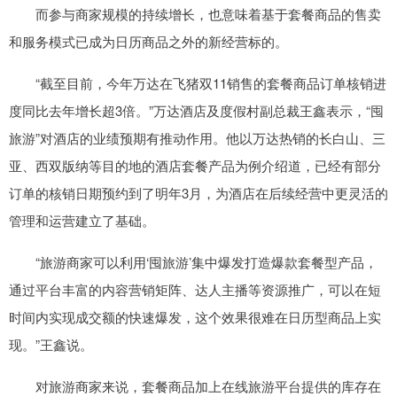
而参与商家规模的持续增长，也意味着基于套餐商品的售卖
和服务模式已成为日历商品之外的新经营标的。
“截至目前，今年万达在飞猪双11销售的套餐商品订单核销进
度同比去年增长超3倍。”万达酒店及度假村副总裁王鑫表示，“囤
旅游”对酒店的业绩预期有推动作用。他以万达热销的长白山、三
亚、西双版纳等目的地的酒店套餐产品为例介绍道，已经有部分
订单的核销日期预约到了明年3月，为酒店在后续经营中更灵活的
管理和运营建立了基础。
“旅游商家可以利用‘囤旅游’集中爆发打造爆款套餐型产品，
通过平台丰富的内容营销矩阵、达人主播等资源推广，可以在短
时间内实现成交额的快速爆发，这个效果很难在日历型商品上实
现。”王鑫说。
对旅游商家来说，套餐商品加上在线旅游平台提供的库存在