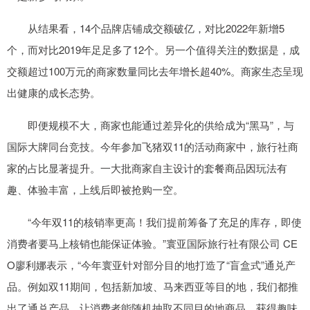
从结果看，14个品牌店铺成交额破亿，对比2022年新增5
个，而对比2019年足足多了12个。另一个值得关注的数据是，成
交额超过100万元的商家数量同比去年增长超40%。商家生态呈现
出健康的成长态势。
即便规模不大，商家也能通过差异化的供给成为“黑马”，与
国际大牌同台竞技。今年参加飞猪双11的活动商家中，旅行社商
家的占比显著提升。一大批商家自主设计的套餐商品因玩法有
趣、体验丰富，上线后即被抢购一空。
“今年双11的核销率更高！我们提前筹备了充足的库存，即使
消费者要马上核销也能保证体验。”寰亚国际旅行社有限公司 CE
O廖利娜表示，“今年寰亚针对部分目的地打造了“盲盒式”通兑产
品。例如双11期间，包括新加坡、马来西亚等目的地，我们都推
出了通兑产品，让消费者能随机抽取不同目的地商品，获得趣味