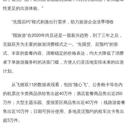
性更足的出游体验。”
“先囤后约”模式刺激出行需求，助力旅游企业淡季增收
“囤旅游”在2020年尚且还是一股新兴趋势，到了三年之后，
无疑跃升为主要的旅游消费模式之一。“先囤货、后预约”的形
式、丰富的套餐内容、清晰稳定的价格表达，均大大降低了消费
者下单旅游服务时的决策门槛，方便人们灵活地安排未来的出游
计划。
从飞猪双11的数据表现看，包括“随心飞”、公务舱卡等在内
的机票次卡类商品供给售出超40万件；酒店套餐商品售出近250
万件；大型主题乐园、度假景区商品售出近40万件 ；线路游套餐
售出近10万件；日期可拆分使用、多地灵活预约的租车次卡售出
超3万件。