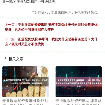
新一轮的服务创新和产业升级阶段。
广升网提示：文章来自网络，不代表本站观点。
上一篇：
专业股票配资资讯网 确实不对劲！王传君高叶金晨集体
现身，男方坐中间身形肥胖大变样
下一篇：
正规配资炒股 字母哥：我们为什么总要苦苦追分？为什
么？领先时又总守不住优势
相关文章
​专业股票配资资讯网 医疗动
​专业股票配资资讯网 海量财