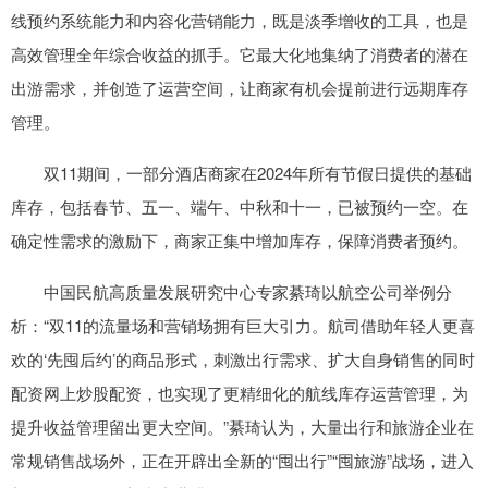
线预约系统能力和内容化营销能力，既是淡季增收的工具，也是
高效管理全年综合收益的抓手。它最大化地集纳了消费者的潜在
出游需求，并创造了运营空间，让商家有机会提前进行远期库存
管理。
双11期间，一部分酒店商家在2024年所有节假日提供的基础
库存，包括春节、五一、端午、中秋和十一，已被预约一空。在
确定性需求的激励下，商家正集中增加库存，保障消费者预约。
中国民航高质量发展研究中心专家綦琦以航空公司举例分
析：“双11的流量场和营销场拥有巨大引力。航司借助年轻人更喜
欢的‘先囤后约’的商品形式，刺激出行需求、扩大自身销售的同时
配资网上炒股配资，也实现了更精细化的航线库存运营管理，为
提升收益管理留出更大空间。”綦琦认为，大量出行和旅游企业在
常规销售战场外，正在开辟出全新的“囤出行”“囤旅游”战场，进入