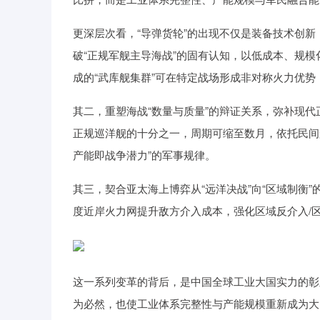
更深层次看，“导弹货轮”的出现不仅是装备技术创
破“正规军舰主导海战”的固有认知，以低成本、规模
成的“武库舰集群”可在特定战场形成非对称火力优
其二，重塑海战“数量与质量”的辩证关系，弥补现
正规巡洋舰的十分之一，周期可缩至数月，依托民间船
产能即战争潜力”的军事规律。
其三，契合亚太海上博弈从“远洋决战”向“区域制衡
度近岸火力网提升敌方介入成本，强化区域反介入/
这一系列变革的背后，是中国全球工业大国实力的彰
为必然，也使工业体系完整性与产能规模重新成为大