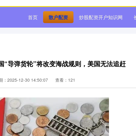
首页
散户配资
炒股配资开户知识网
国“导弹货轮”将改变海战规则，美国无法追赶
：2025-12-30 14:50:07
查看：121