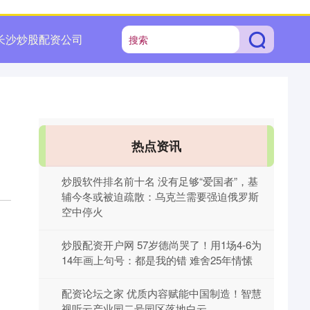
长沙炒股配资公司
热点资讯
炒股软件排名前十名 没有足够“爱国者”，基
辅今冬或被迫疏散：乌克兰需要强迫俄罗斯
空中停火
炒股配资开户网 57岁德尚哭了！用1场4-6为
14年画上句号：都是我的错 难舍25年情愫
配资论坛之家 优质内容赋能中国制造！智慧
视听云产业园二号园区落地白云