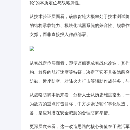
轮”的本质定位与战略属性。
从技术验证层面看，该艘货轮大概率处于技术测试阶
的结构承载能力、模块化武器系统的兼容性、舰载作
支撑，而非直接投入作战部署。
从实战定位层面看，即便该船完成实战化改造，其作
构、较慢的航行速度等特征，决定了它不具备隐蔽突
防御、近岸防空、对陆火力打击等辅助作战任务，与
从战略防御本质来看，分析人士从历史维度指出，一
为敌方的重点打击目标，中方探索货轮军事化改造，
备，是应对潜在安全威胁的合理防御举措。
更深层次来看，这一改造思路的核心价值在于激活军