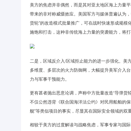
美方的焦虑并非偶然，而是其对亚太地区海上力量平
带来的非对称威慑效应。美国军方与媒体普遍认为，
货轮”的改造模式批量推广，可在战时快速形成规模
施饱和打击，这种非传统海上力量的突袭能力，将打破
二是，区域反介入/区域拒止能力的进一步强化。美方
多维度、多层次的火力防御网，大幅提升美军介入台
力与军事干预能力。
更有甚者抛出恶意论调，声称中方批量改造“导弹货轮
不仅公然违背《联合国海洋法公约》对民用船舶的保
舰”等类似项目的事实，尽显其在国际安全领域的双
相较于美方的过度解读与战略焦虑，军事专家与国际