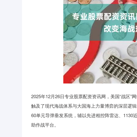
2025年12月26日专业股票配资资讯网，美国“战
触及了现代海战体系与大国海上力量博弈的深层逻辑
60单元导弹垂发系统，辅以先进相控阵雷达、113
助作战平台。